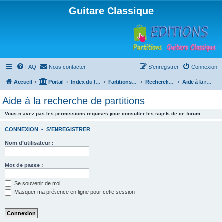
Guitare Classique
FAQ
Nous contacter
S’enregistrer
Connexion
Accueil
Portail
Index du forum
Partitions pour guitare en libre téléchargement
Recherche de ressources musicales
Aide à la recherche de partitions
Aide à la recherche de partitions
Vous n’avez pas les permissions requises pour consulter les sujets de ce forum.
CONNEXION
•
S’ENREGISTRER
Nom d’utilisateur :
Mot de passe :
Se souvenir de moi
Masquer ma présence en ligne pour cette session