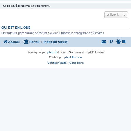
Cette catégorie n’a pas de forum.
Aller à
QUI EST EN LIGNE
Utilisateurs parcourant ce forum : Aucun utilisateur enregistré et 2 invités
Accueil
Portail
Index du forum
Développé par
phpBB
® Forum Software © phpBB Limited
Traduit par
phpBB-fr.com
Confidentialité
|
Conditions