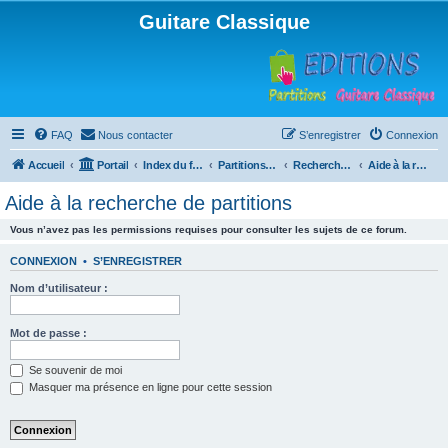
Guitare Classique
FAQ
Nous contacter
S’enregistrer
Connexion
Accueil
Portail
Index du forum
Partitions pour guitare en libre téléchargement
Recherche de ressources musicales
Aide à la recherche de partitions
Aide à la recherche de partitions
Vous n’avez pas les permissions requises pour consulter les sujets de ce forum.
CONNEXION
•
S’ENREGISTRER
Nom d’utilisateur :
Mot de passe :
Se souvenir de moi
Masquer ma présence en ligne pour cette session