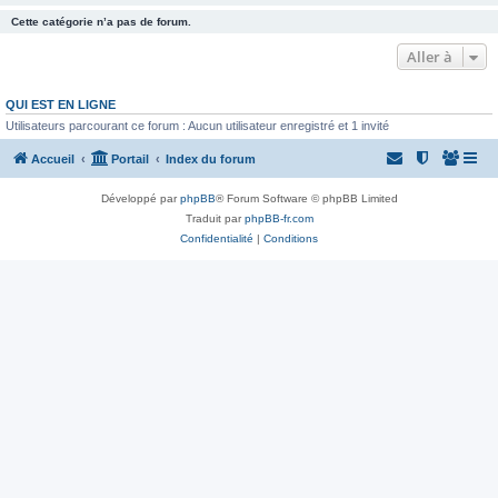
Cette catégorie n’a pas de forum.
Aller à
QUI EST EN LIGNE
Utilisateurs parcourant ce forum : Aucun utilisateur enregistré et 1 invité
Accueil
Portail
Index du forum
Développé par
phpBB
® Forum Software © phpBB Limited
Traduit par
phpBB-fr.com
Confidentialité
|
Conditions