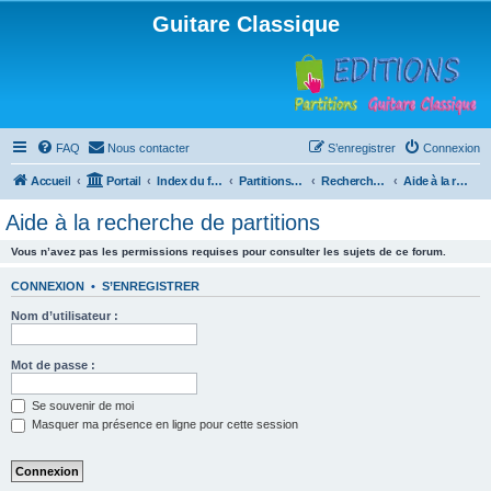
Guitare Classique
FAQ
Nous contacter
S’enregistrer
Connexion
Accueil
Portail
Index du forum
Partitions pour guitare en libre téléchargement
Recherche de ressources musicales
Aide à la recherche de partitions
Aide à la recherche de partitions
Vous n’avez pas les permissions requises pour consulter les sujets de ce forum.
CONNEXION
•
S’ENREGISTRER
Nom d’utilisateur :
Mot de passe :
Se souvenir de moi
Masquer ma présence en ligne pour cette session