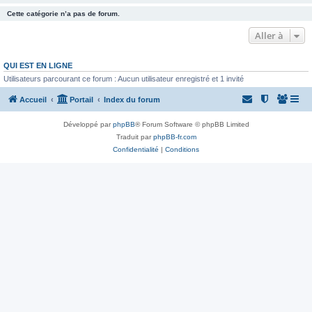
Cette catégorie n’a pas de forum.
Aller à
QUI EST EN LIGNE
Utilisateurs parcourant ce forum : Aucun utilisateur enregistré et 1 invité
Accueil
Portail
Index du forum
Développé par
phpBB
® Forum Software © phpBB Limited
Traduit par
phpBB-fr.com
Confidentialité
|
Conditions