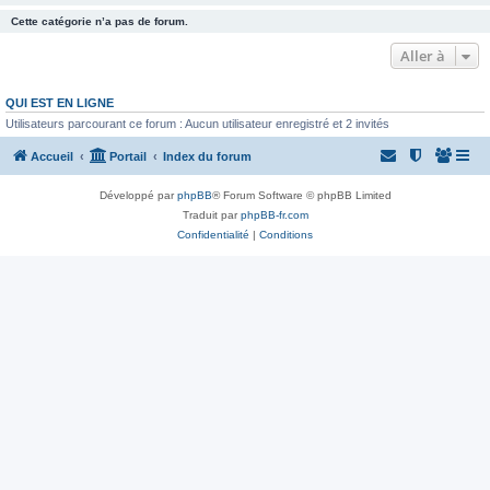
Cette catégorie n’a pas de forum.
Aller à
QUI EST EN LIGNE
Utilisateurs parcourant ce forum : Aucun utilisateur enregistré et 2 invités
Accueil
Portail
Index du forum
Développé par
phpBB
® Forum Software © phpBB Limited
Traduit par
phpBB-fr.com
Confidentialité
|
Conditions