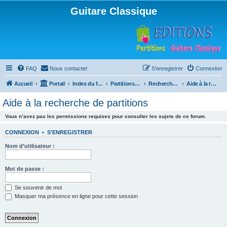
Guitare Classique
FAQ
Nous contacter
S’enregistrer
Connexion
Accueil
Portail
Index du forum
Partitions pour guitare en libre téléchargement
Recherche de ressources musicales
Aide à la recherche de partitions
Aide à la recherche de partitions
Vous n’avez pas les permissions requises pour consulter les sujets de ce forum.
CONNEXION
•
S’ENREGISTRER
Nom d’utilisateur :
Mot de passe :
Se souvenir de moi
Masquer ma présence en ligne pour cette session