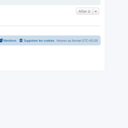
Aller à
Membres
Supprimer les cookies
Heures au format
UTC+01:00