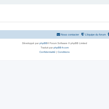
Nous contacter
L’équipe du forum
Développé par
phpBB
® Forum Software © phpBB Limited
Traduit par
phpBB-fr.com
Confidentialité
|
Conditions