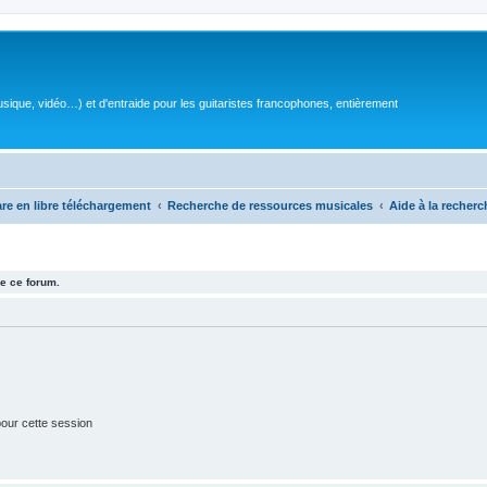
sique, vidéo…) et d'entraide pour les guitaristes francophones, entièrement
are en libre téléchargement
Recherche de ressources musicales
Aide à la recherc
e ce forum.
our cette session