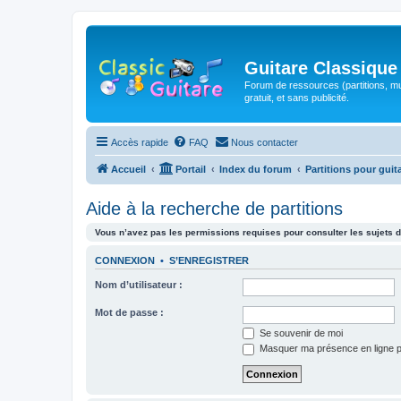
Guitare Classique
Forum de ressources (partitions, mu
gratuit, et sans publicité.
Accès rapide
FAQ
Nous contacter
Accueil
Portail
Index du forum
Partitions pour guit
Aide à la recherche de partitions
Vous n’avez pas les permissions requises pour consulter les sujets d
CONNEXION
•
S’ENREGISTRER
Nom d’utilisateur :
Mot de passe :
Se souvenir de moi
Masquer ma présence en ligne p