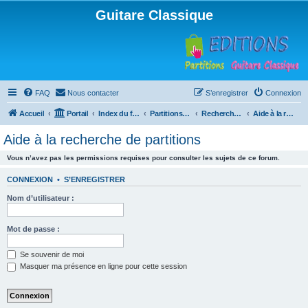
Guitare Classique
FAQ
Nous contacter
S’enregistrer
Connexion
Accueil
Portail
Index du forum
Partitions pour guitare en libre téléchargement
Recherche de ressources musicales
Aide à la recherche de partitions
Aide à la recherche de partitions
Vous n’avez pas les permissions requises pour consulter les sujets de ce forum.
CONNEXION
•
S’ENREGISTRER
Nom d’utilisateur :
Mot de passe :
Se souvenir de moi
Masquer ma présence en ligne pour cette session