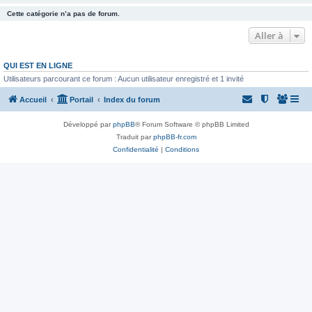
Cette catégorie n’a pas de forum.
Aller à
QUI EST EN LIGNE
Utilisateurs parcourant ce forum : Aucun utilisateur enregistré et 1 invité
Accueil
Portail
Index du forum
Développé par
phpBB
® Forum Software © phpBB Limited
Traduit par
phpBB-fr.com
Confidentialité
|
Conditions