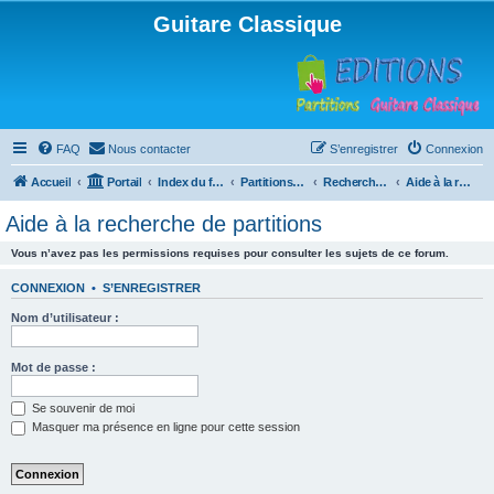
Guitare Classique
FAQ
Nous contacter
S’enregistrer
Connexion
Accueil
Portail
Index du forum
Partitions pour guitare en libre téléchargement
Recherche de ressources musicales
Aide à la recherche de partitions
Aide à la recherche de partitions
Vous n’avez pas les permissions requises pour consulter les sujets de ce forum.
CONNEXION
•
S’ENREGISTRER
Nom d’utilisateur :
Mot de passe :
Se souvenir de moi
Masquer ma présence en ligne pour cette session