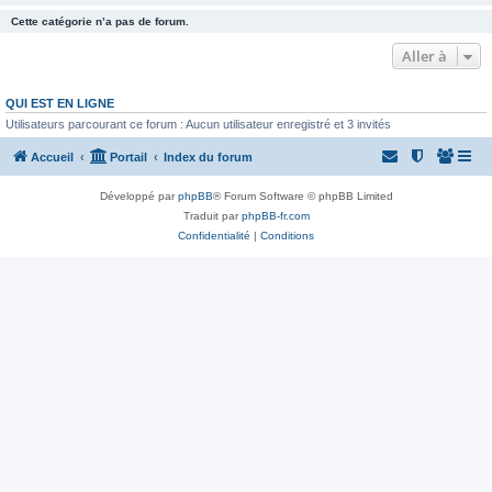
Cette catégorie n’a pas de forum.
Aller à
QUI EST EN LIGNE
Utilisateurs parcourant ce forum : Aucun utilisateur enregistré et 3 invités
Accueil
Portail
Index du forum
Développé par
phpBB
® Forum Software © phpBB Limited
Traduit par
phpBB-fr.com
Confidentialité
|
Conditions