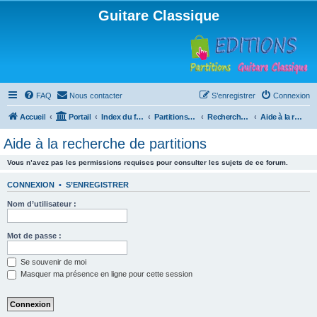
Guitare Classique
FAQ
Nous contacter
S’enregistrer
Connexion
Accueil
Portail
Index du forum
Partitions pour guitare en libre téléchargement
Recherche de ressources musicales
Aide à la recherche de partitions
Aide à la recherche de partitions
Vous n’avez pas les permissions requises pour consulter les sujets de ce forum.
CONNEXION
•
S’ENREGISTRER
Nom d’utilisateur :
Mot de passe :
Se souvenir de moi
Masquer ma présence en ligne pour cette session