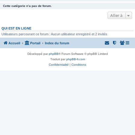
Cette catégorie n’a pas de forum.
Aller à
QUI EST EN LIGNE
Utilisateurs parcourant ce forum : Aucun utilisateur enregistré et 2 invités
Accueil
Portail
Index du forum
Développé par
phpBB
® Forum Software © phpBB Limited
Traduit par
phpBB-fr.com
Confidentialité
|
Conditions