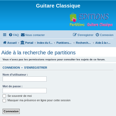
Guitare Classique
FAQ
Nous contacter
S’enregistrer
Connexion
Accueil
Portail
Index du forum
Partitions pour guitare en libre téléchargement
Recherche de ressources musicales
Aide à la recherche de partitions
Aide à la recherche de partitions
Vous n’avez pas les permissions requises pour consulter les sujets de ce forum.
CONNEXION
•
S’ENREGISTRER
Nom d’utilisateur :
Mot de passe :
Se souvenir de moi
Masquer ma présence en ligne pour cette session