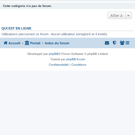
Cette catégorie n’a pas de forum.
Aller à
QUI EST EN LIGNE
Utilisateurs parcourant ce forum : Aucun utilisateur enregistré et 4 invités
Accueil
Portail
Index du forum
Développé par
phpBB
® Forum Software © phpBB Limited
Traduit par
phpBB-fr.com
Confidentialité
|
Conditions