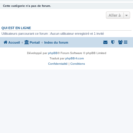
Cette catégorie n’a pas de forum.
Aller à
QUI EST EN LIGNE
Utilisateurs parcourant ce forum : Aucun utilisateur enregistré et 1 invité
Accueil
Portail
Index du forum
Développé par
phpBB
® Forum Software © phpBB Limited
Traduit par
phpBB-fr.com
Confidentialité
|
Conditions