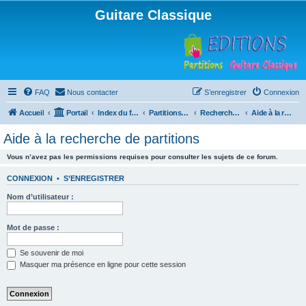
Guitare Classique
FAQ
Nous contacter
S’enregistrer
Connexion
Accueil
Portail
Index du forum
Partitions pour guitare en libre téléchargement
Recherche de ressources musicales
Aide à la recherche de partitions
Aide à la recherche de partitions
Vous n’avez pas les permissions requises pour consulter les sujets de ce forum.
CONNEXION
•
S’ENREGISTRER
Nom d’utilisateur :
Mot de passe :
Se souvenir de moi
Masquer ma présence en ligne pour cette session