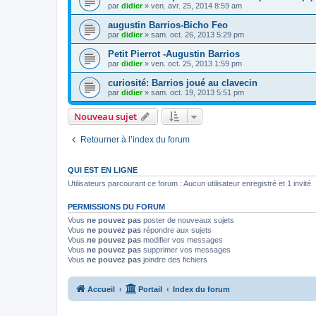
par
didier
»
ven. avr. 25, 2014 8:59 am
augustin Barrios-Bicho Feo
par
didier
»
sam. oct. 26, 2013 5:29 pm
Petit Pierrot -Augustin Barrios
par
didier
»
ven. oct. 25, 2013 1:59 pm
curiosité: Barrios joué au clavecin
par
didier
»
sam. oct. 19, 2013 5:51 pm
Nouveau sujet
Retourner à l’index du forum
QUI EST EN LIGNE
Utilisateurs parcourant ce forum : Aucun utilisateur enregistré et 1 invité
PERMISSIONS DU FORUM
Vous
ne pouvez pas
poster de nouveaux sujets
Vous
ne pouvez pas
répondre aux sujets
Vous
ne pouvez pas
modifier vos messages
Vous
ne pouvez pas
supprimer vos messages
Vous
ne pouvez pas
joindre des fichiers
Accueil
Portail
Index du forum