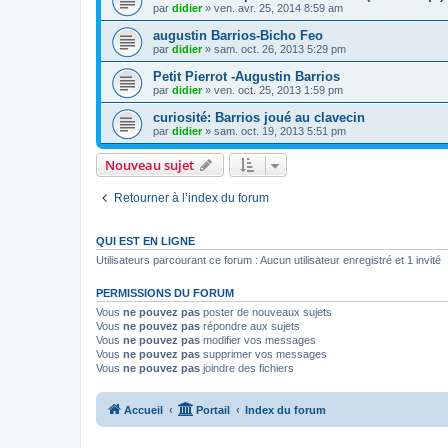
par
didier
»
ven. avr. 25, 2014 8:59 am
augustin Barrios-Bicho Feo
par
didier
»
sam. oct. 26, 2013 5:29 pm
Petit Pierrot -Augustin Barrios
par
didier
»
ven. oct. 25, 2013 1:59 pm
curiosité: Barrios joué au clavecin
par
didier
»
sam. oct. 19, 2013 5:51 pm
Nouveau sujet
Retourner à l’index du forum
QUI EST EN LIGNE
Utilisateurs parcourant ce forum : Aucun utilisateur enregistré et 1 invité
PERMISSIONS DU FORUM
Vous
ne pouvez pas
poster de nouveaux sujets
Vous
ne pouvez pas
répondre aux sujets
Vous
ne pouvez pas
modifier vos messages
Vous
ne pouvez pas
supprimer vos messages
Vous
ne pouvez pas
joindre des fichiers
Accueil
Portail
Index du forum