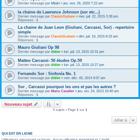
Dernier message par
Mitaki
«
jeu. nov. 26, 2020 7:22 am
la chaine de Lawrence Johnson (sor etc...)
Dernier message par
ClassicGuitare
«
mer. juil. 22, 2015 3:38 pm
Réponses :
1
La chaine de Juan Leon (Giuliani, Carcassi, Sor) - repertoire
simple
Dernier message par
ClassicGuitare
«
dim. juil. 19, 2015 8:33 am
Réponses :
1
Mauro Giuliani Op 98
Dernier message par
didier
«
lun. juil. 13, 2015 10:31 pm
Matteo Carcassi- 50 études Op.59
Dernier message par
didier
«
lun. juil. 13, 2015 10:27 pm
Fernando Sor : Sinfonía No. 1
Dernier message par
didier
«
ven. déc. 05, 2014 9:07 am
Sor , Carcassi pourquoi les uns et pas les autres ?
Dernier message par
Manu Cavalier
«
jeu. oct. 24, 2013 10:40 am
Réponses :
1
Nouveau sujet
9 sujets • Page
1
sur
1
Aller à
QUI EST EN LIGNE
Utilisateurs parcourant ce forum : Aucun utilisateur enregistré et 1 invité