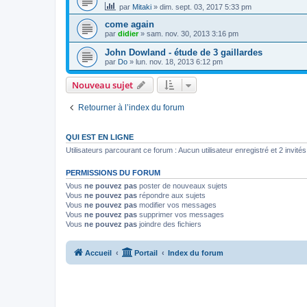
par
Mitaki
»
dim. sept. 03, 2017 5:33 pm
come again
par
didier
»
sam. nov. 30, 2013 3:16 pm
John Dowland - étude de 3 gaillardes
par
Do
»
lun. nov. 18, 2013 6:12 pm
Nouveau sujet
Retourner à l’index du forum
QUI EST EN LIGNE
Utilisateurs parcourant ce forum : Aucun utilisateur enregistré et 2 invités
PERMISSIONS DU FORUM
Vous
ne pouvez pas
poster de nouveaux sujets
Vous
ne pouvez pas
répondre aux sujets
Vous
ne pouvez pas
modifier vos messages
Vous
ne pouvez pas
supprimer vos messages
Vous
ne pouvez pas
joindre des fichiers
Accueil
Portail
Index du forum