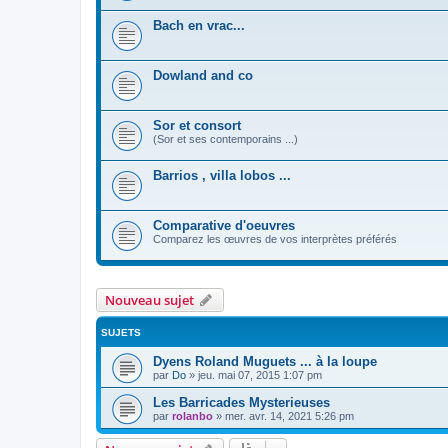
Bach en vrac...
Dowland and co
Sor et consort
(Sor et ses contemporains ...)
Barrios , villa lobos ...
Comparative d'oeuvres
Comparez les œuvres de vos interprètes préférés
Nouveau sujet
SUJETS
Dyens Roland Muguets ... à la loupe
par
Do
»
jeu. mai 07, 2015 1:07 pm
Les Barricades Mysterieuses
par
rolanbo
»
mer. avr. 14, 2021 5:26 pm