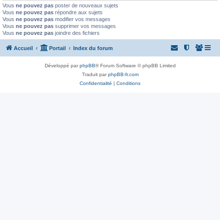
Vous
ne pouvez pas
poster de nouveaux sujets
Vous
ne pouvez pas
répondre aux sujets
Vous
ne pouvez pas
modifier vos messages
Vous
ne pouvez pas
supprimer vos messages
Vous
ne pouvez pas
joindre des fichiers
Accueil
Portail
Index du forum
Développé par
phpBB
® Forum Software © phpBB Limited
Traduit par
phpBB-fr.com
Confidentialité
|
Conditions