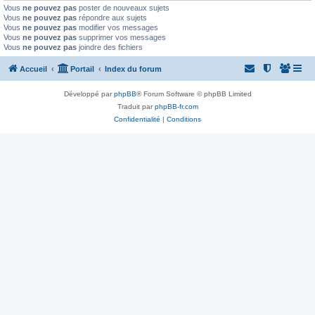
Vous
ne pouvez pas
poster de nouveaux sujets
Vous
ne pouvez pas
répondre aux sujets
Vous
ne pouvez pas
modifier vos messages
Vous
ne pouvez pas
supprimer vos messages
Vous
ne pouvez pas
joindre des fichiers
Accueil
Portail
Index du forum
Développé par
phpBB
® Forum Software © phpBB Limited
Traduit par
phpBB-fr.com
Confidentialité
|
Conditions