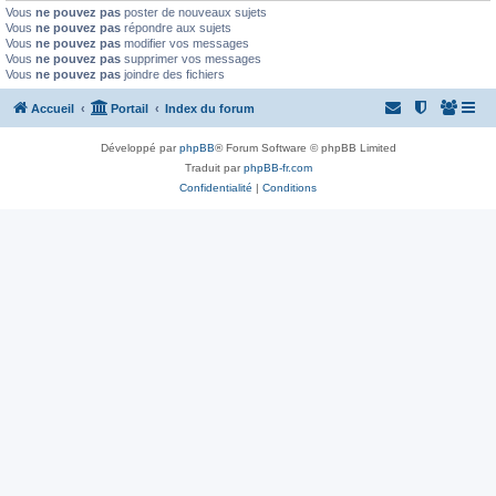
Vous
ne pouvez pas
poster de nouveaux sujets
Vous
ne pouvez pas
répondre aux sujets
Vous
ne pouvez pas
modifier vos messages
Vous
ne pouvez pas
supprimer vos messages
Vous
ne pouvez pas
joindre des fichiers
Accueil
Portail
Index du forum
Développé par
phpBB
® Forum Software © phpBB Limited
Traduit par
phpBB-fr.com
Confidentialité
|
Conditions