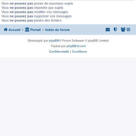
Vous
ne pouvez pas
poster de nouveaux sujets
Vous
ne pouvez pas
répondre aux sujets
Vous
ne pouvez pas
modifier vos messages
Vous
ne pouvez pas
supprimer vos messages
Vous
ne pouvez pas
joindre des fichiers
Accueil
Portail
Index du forum
Développé par
phpBB
® Forum Software © phpBB Limited
Traduit par
phpBB-fr.com
Confidentialité
|
Conditions