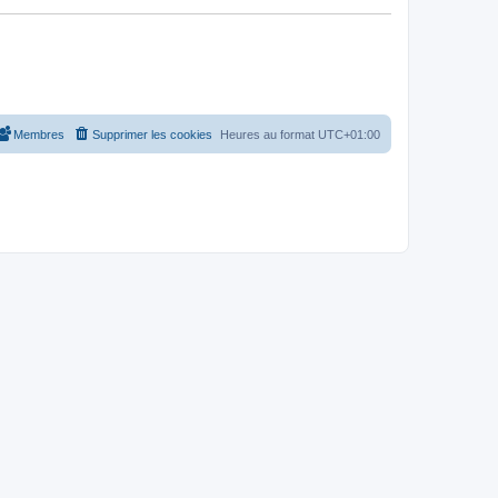
Membres
Supprimer les cookies
Heures au format
UTC+01:00