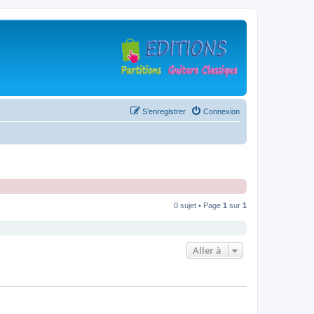
S’enregistrer
Connexion
0 sujet • Page
1
sur
1
Aller à