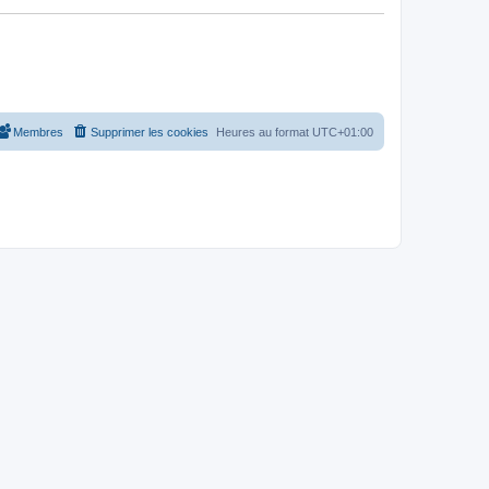
Membres
Supprimer les cookies
Heures au format
UTC+01:00