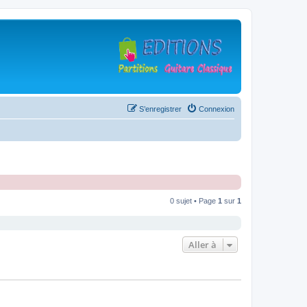
S’enregistrer
Connexion
0 sujet • Page
1
sur
1
Aller à