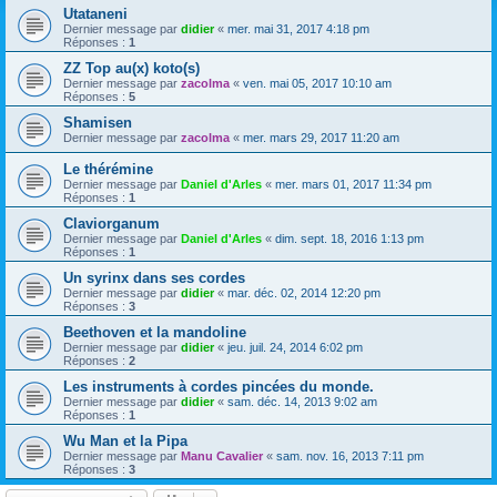
Utataneni
Dernier message par
didier
«
mer. mai 31, 2017 4:18 pm
Réponses :
1
ZZ Top au(x) koto(s)
Dernier message par
zacolma
«
ven. mai 05, 2017 10:10 am
Réponses :
5
Shamisen
Dernier message par
zacolma
«
mer. mars 29, 2017 11:20 am
Le thérémine
Dernier message par
Daniel d'Arles
«
mer. mars 01, 2017 11:34 pm
Réponses :
1
Claviorganum
Dernier message par
Daniel d'Arles
«
dim. sept. 18, 2016 1:13 pm
Réponses :
1
Un syrinx dans ses cordes
Dernier message par
didier
«
mar. déc. 02, 2014 12:20 pm
Réponses :
3
Beethoven et la mandoline
Dernier message par
didier
«
jeu. juil. 24, 2014 6:02 pm
Réponses :
2
Les instruments à cordes pincées du monde.
Dernier message par
didier
«
sam. déc. 14, 2013 9:02 am
Réponses :
1
Wu Man et la Pipa
Dernier message par
Manu Cavalier
«
sam. nov. 16, 2013 7:11 pm
Réponses :
3