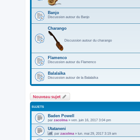
Banjo
Discussion autour du Banjo
Charango
Discussion autour du charango
Flamenco
Discussion autour du Flamenco
Balalaïka
Discussion autour de la Balalaïka
Nouveau sujet
SUJETS
Baden Powell
par
zacolma
»
ven. juin 16, 2017 3:04 pm
Utataneni
par
zacolma
»
lun. mai 29, 2017 3:19 am