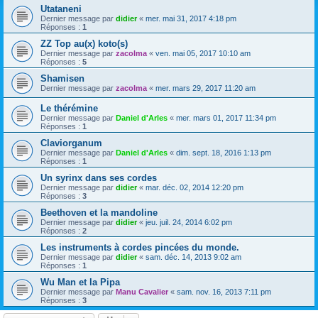
Utataneni
Dernier message par
didier
«
mer. mai 31, 2017 4:18 pm
Réponses :
1
ZZ Top au(x) koto(s)
Dernier message par
zacolma
«
ven. mai 05, 2017 10:10 am
Réponses :
5
Shamisen
Dernier message par
zacolma
«
mer. mars 29, 2017 11:20 am
Le thérémine
Dernier message par
Daniel d'Arles
«
mer. mars 01, 2017 11:34 pm
Réponses :
1
Claviorganum
Dernier message par
Daniel d'Arles
«
dim. sept. 18, 2016 1:13 pm
Réponses :
1
Un syrinx dans ses cordes
Dernier message par
didier
«
mar. déc. 02, 2014 12:20 pm
Réponses :
3
Beethoven et la mandoline
Dernier message par
didier
«
jeu. juil. 24, 2014 6:02 pm
Réponses :
2
Les instruments à cordes pincées du monde.
Dernier message par
didier
«
sam. déc. 14, 2013 9:02 am
Réponses :
1
Wu Man et la Pipa
Dernier message par
Manu Cavalier
«
sam. nov. 16, 2013 7:11 pm
Réponses :
3