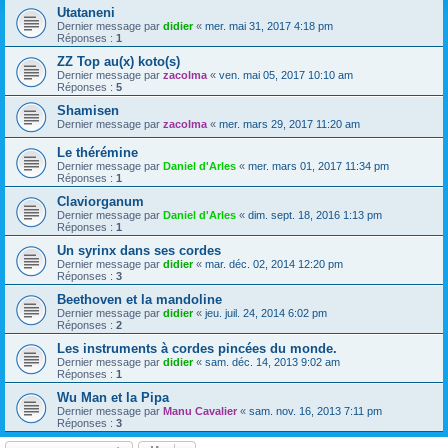
Utataneni
Dernier message par
didier
«
mer. mai 31, 2017 4:18 pm
Réponses :
1
ZZ Top au(x) koto(s)
Dernier message par
zacolma
«
ven. mai 05, 2017 10:10 am
Réponses :
5
Shamisen
Dernier message par
zacolma
«
mer. mars 29, 2017 11:20 am
Le thérémine
Dernier message par
Daniel d'Arles
«
mer. mars 01, 2017 11:34 pm
Réponses :
1
Claviorganum
Dernier message par
Daniel d'Arles
«
dim. sept. 18, 2016 1:13 pm
Réponses :
1
Un syrinx dans ses cordes
Dernier message par
didier
«
mar. déc. 02, 2014 12:20 pm
Réponses :
3
Beethoven et la mandoline
Dernier message par
didier
«
jeu. juil. 24, 2014 6:02 pm
Réponses :
2
Les instruments à cordes pincées du monde.
Dernier message par
didier
«
sam. déc. 14, 2013 9:02 am
Réponses :
1
Wu Man et la Pipa
Dernier message par
Manu Cavalier
«
sam. nov. 16, 2013 7:11 pm
Réponses :
3