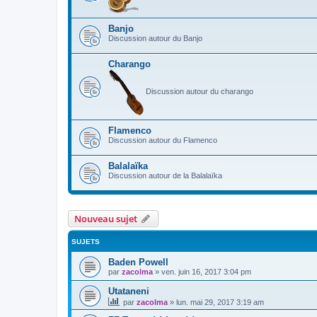
Banjo
Discussion autour du Banjo
Charango
Discussion autour du charango
Flamenco
Discussion autour du Flamenco
Balalaïka
Discussion autour de la Balalaïka
Nouveau sujet
SUJETS
Baden Powell
par
zacolma
»
ven. juin 16, 2017 3:04 pm
Utataneni
par
zacolma
»
lun. mai 29, 2017 3:19 am