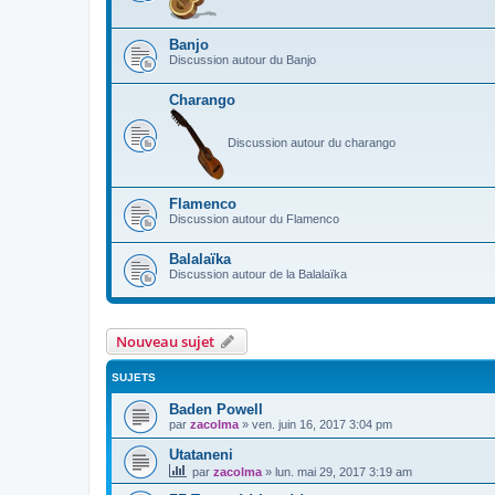
Banjo
Discussion autour du Banjo
Charango
Discussion autour du charango
Flamenco
Discussion autour du Flamenco
Balalaïka
Discussion autour de la Balalaïka
Nouveau sujet
SUJETS
Baden Powell
par
zacolma
»
ven. juin 16, 2017 3:04 pm
Utataneni
par
zacolma
»
lun. mai 29, 2017 3:19 am