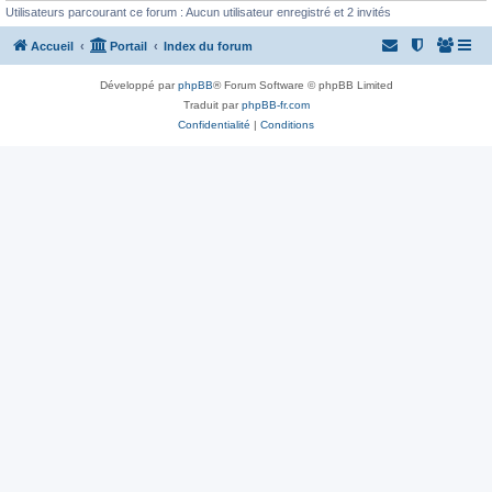
Utilisateurs parcourant ce forum : Aucun utilisateur enregistré et 2 invités
Accueil
Portail
Index du forum
Développé par
phpBB
® Forum Software © phpBB Limited
Traduit par
phpBB-fr.com
Confidentialité
|
Conditions