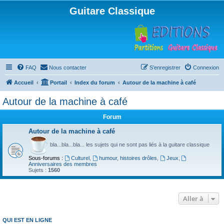
Guitare Classique
FAQ
Nous contacter
S’enregistrer
Connexion
Accueil
Portail
Index du forum
Autour de la machine à café
Autour de la machine à café
Forum
Autour de la machine à café
bla...bla...bla... les sujets qui ne sont pas liés à la guitare classique
Sous-forums :
Culturel
,
humour, histoires drôles
,
Jeux
,
Anniversaires des membres
Sujets :
1560
Aller à
QUI EST EN LIGNE