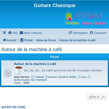
Guitare Classique
FAQ
Nous contacter
S’enregistrer
Connexion
Accueil
Portail
Index du forum
Autour de la machine à café
Autour de la machine à café
Forum
Autour de la machine à café
bla...bla...bla... les sujets qui ne sont pas liés à la guitare classique
Sous-forums :
Culturel
,
humour, histoires drôles
,
Jeux
,
Anniversaires des membres
Sujets :
1560
Aller à
QUI EST EN LIGNE