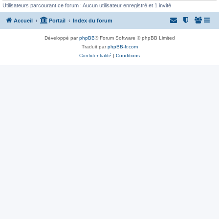
Utilisateurs parcourant ce forum : Aucun utilisateur enregistré et 1 invité
Accueil
Portail
Index du forum
Développé par
phpBB
® Forum Software © phpBB Limited
Traduit par
phpBB-fr.com
Confidentialité
|
Conditions