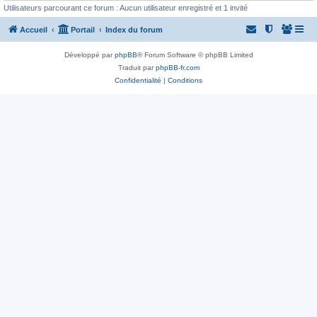
Utilisateurs parcourant ce forum : Aucun utilisateur enregistré et 1 invité
Accueil
Portail
Index du forum
Développé par
phpBB
® Forum Software © phpBB Limited
Traduit par
phpBB-fr.com
Confidentialité
|
Conditions