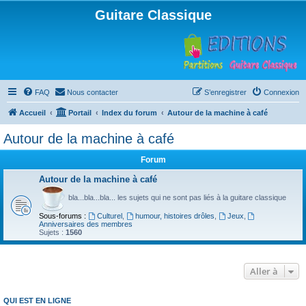
Guitare Classique
FAQ
Nous contacter
S’enregistrer
Connexion
Accueil
Portail
Index du forum
Autour de la machine à café
Autour de la machine à café
Forum
Autour de la machine à café
bla...bla...bla... les sujets qui ne sont pas liés à la guitare classique
Sous-forums :
Culturel
,
humour, histoires drôles
,
Jeux
,
Anniversaires des membres
Sujets :
1560
Aller à
QUI EST EN LIGNE