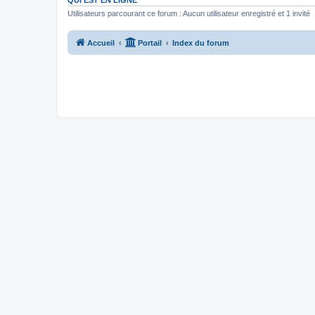
QUI EST EN LIGNE
Utilisateurs parcourant ce forum : Aucun utilisateur enregistré et 1 invité
Accueil
Portail
Index du forum