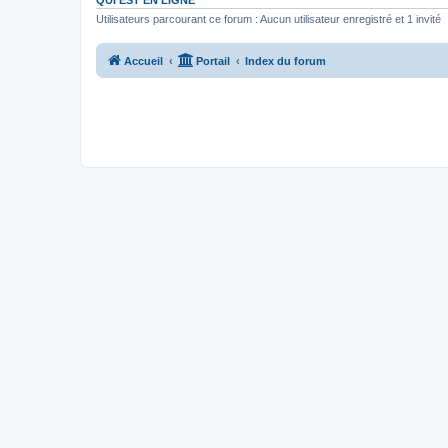
QUI EST EN LIGNE
Utilisateurs parcourant ce forum : Aucun utilisateur enregistré et 1 invité
Accueil
Portail
Index du forum