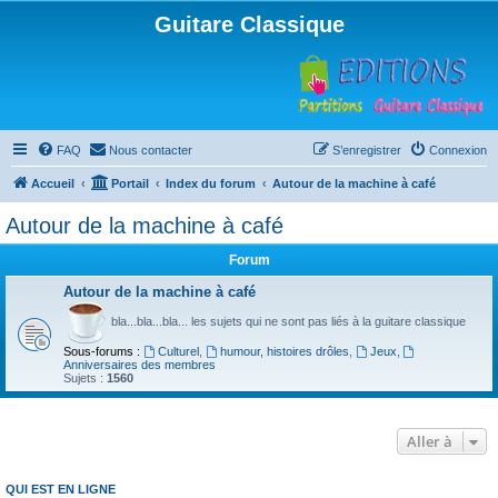
Guitare Classique
FAQ
Nous contacter
S’enregistrer
Connexion
Accueil
Portail
Index du forum
Autour de la machine à café
Autour de la machine à café
Forum
Autour de la machine à café
bla...bla...bla... les sujets qui ne sont pas liés à la guitare classique
Sous-forums :
Culturel
,
humour, histoires drôles
,
Jeux
,
Anniversaires des membres
Sujets :
1560
Aller à
QUI EST EN LIGNE