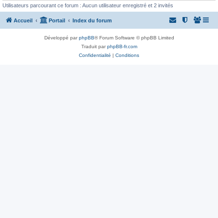
Utilisateurs parcourant ce forum : Aucun utilisateur enregistré et 2 invités
Accueil
Portail
Index du forum
Développé par
phpBB
® Forum Software © phpBB Limited
Traduit par
phpBB-fr.com
Confidentialité
|
Conditions