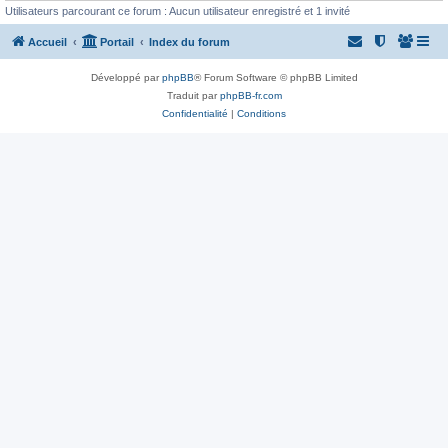
Utilisateurs parcourant ce forum : Aucun utilisateur enregistré et 1 invité
Accueil
Portail
Index du forum
Développé par
phpBB
® Forum Software © phpBB Limited
Traduit par
phpBB-fr.com
Confidentialité
|
Conditions