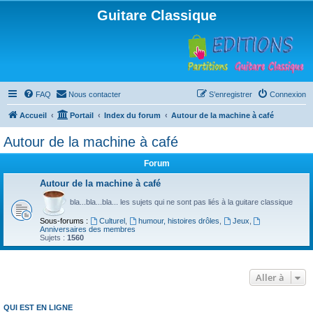
Guitare Classique
FAQ
Nous contacter
S’enregistrer
Connexion
Accueil
Portail
Index du forum
Autour de la machine à café
Autour de la machine à café
Forum
Autour de la machine à café
bla...bla...bla... les sujets qui ne sont pas liés à la guitare classique
Sous-forums :
Culturel
,
humour, histoires drôles
,
Jeux
,
Anniversaires des membres
Sujets :
1560
Aller à
QUI EST EN LIGNE