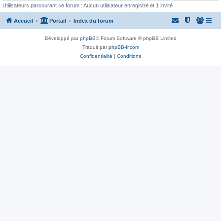
Utilisateurs parcourant ce forum : Aucun utilisateur enregistré et 1 invité
Accueil
Portail
Index du forum
Développé par
phpBB
® Forum Software © phpBB Limited
Traduit par
phpBB-fr.com
Confidentialité
|
Conditions