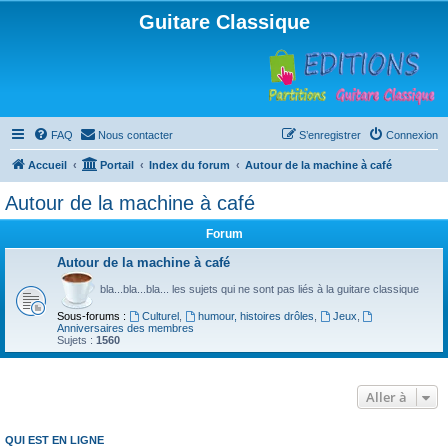
Guitare Classique
FAQ
Nous contacter
S’enregistrer
Connexion
Accueil
Portail
Index du forum
Autour de la machine à café
Autour de la machine à café
Forum
Autour de la machine à café
bla...bla...bla... les sujets qui ne sont pas liés à la guitare classique
Sous-forums :
Culturel
,
humour, histoires drôles
,
Jeux
,
Anniversaires des membres
Sujets :
1560
Aller à
QUI EST EN LIGNE