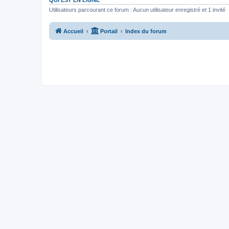
QUI EST EN LIGNE
Utilisateurs parcourant ce forum : Aucun utilisateur enregistré et 1 invité
Accueil
Portail
Index du forum