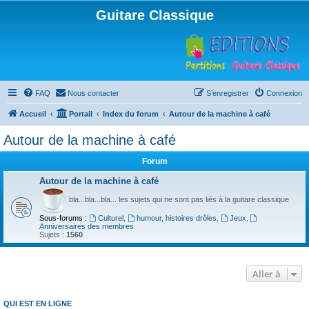
Guitare Classique
FAQ
Nous contacter
S’enregistrer
Connexion
Accueil
Portail
Index du forum
Autour de la machine à café
Autour de la machine à café
Forum
Autour de la machine à café
bla...bla...bla... les sujets qui ne sont pas liés à la guitare classique
Sous-forums :
Culturel
,
humour, histoires drôles
,
Jeux
,
Anniversaires des membres
Sujets :
1560
Aller à
QUI EST EN LIGNE