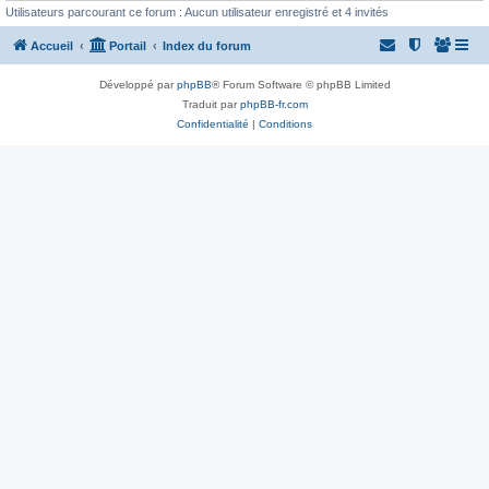
Utilisateurs parcourant ce forum : Aucun utilisateur enregistré et 4 invités
Accueil
Portail
Index du forum
Développé par
phpBB
® Forum Software © phpBB Limited
Traduit par
phpBB-fr.com
Confidentialité
|
Conditions