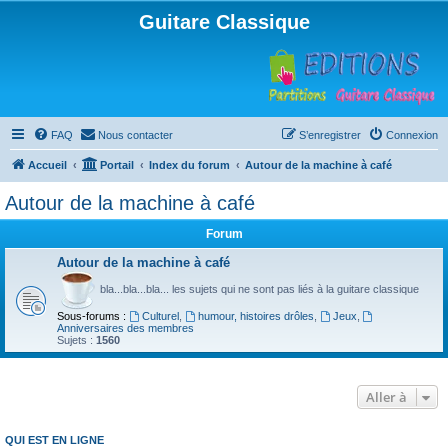
Guitare Classique
FAQ
Nous contacter
S’enregistrer
Connexion
Accueil
Portail
Index du forum
Autour de la machine à café
Autour de la machine à café
Forum
Autour de la machine à café
bla...bla...bla... les sujets qui ne sont pas liés à la guitare classique
Sous-forums :
Culturel
,
humour, histoires drôles
,
Jeux
,
Anniversaires des membres
Sujets :
1560
Aller à
QUI EST EN LIGNE