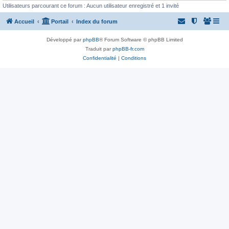
Utilisateurs parcourant ce forum : Aucun utilisateur enregistré et 1 invité
Accueil
Portail
Index du forum
Développé par
phpBB
® Forum Software © phpBB Limited
Traduit par
phpBB-fr.com
Confidentialité
|
Conditions