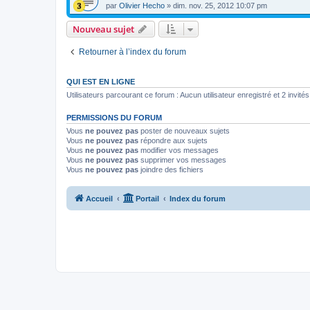
par
Olivier Hecho
»
dim. nov. 25, 2012 10:07 pm
Nouveau sujet
Retourner à l’index du forum
QUI EST EN LIGNE
Utilisateurs parcourant ce forum : Aucun utilisateur enregistré et 2 invités
PERMISSIONS DU FORUM
Vous
ne pouvez pas
poster de nouveaux sujets
Vous
ne pouvez pas
répondre aux sujets
Vous
ne pouvez pas
modifier vos messages
Vous
ne pouvez pas
supprimer vos messages
Vous
ne pouvez pas
joindre des fichiers
Accueil
Portail
Index du forum