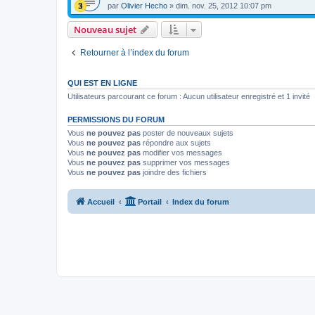
par
Olivier Hecho
»
dim. nov. 25, 2012 10:07 pm
Nouveau sujet
Retourner à l’index du forum
QUI EST EN LIGNE
Utilisateurs parcourant ce forum : Aucun utilisateur enregistré et 1 invité
PERMISSIONS DU FORUM
Vous
ne pouvez pas
poster de nouveaux sujets
Vous
ne pouvez pas
répondre aux sujets
Vous
ne pouvez pas
modifier vos messages
Vous
ne pouvez pas
supprimer vos messages
Vous
ne pouvez pas
joindre des fichiers
Accueil
Portail
Index du forum