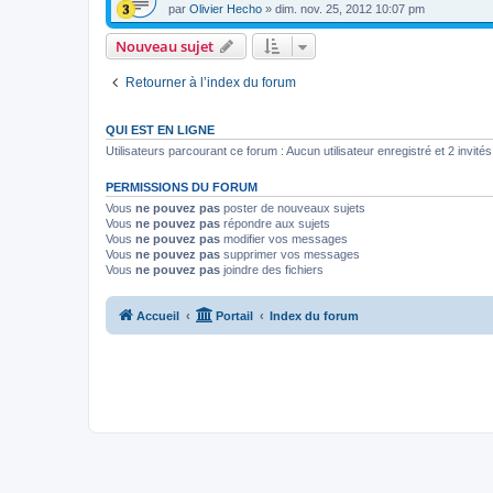
par
Olivier Hecho
»
dim. nov. 25, 2012 10:07 pm
Nouveau sujet
Retourner à l’index du forum
QUI EST EN LIGNE
Utilisateurs parcourant ce forum : Aucun utilisateur enregistré et 2 invités
PERMISSIONS DU FORUM
Vous
ne pouvez pas
poster de nouveaux sujets
Vous
ne pouvez pas
répondre aux sujets
Vous
ne pouvez pas
modifier vos messages
Vous
ne pouvez pas
supprimer vos messages
Vous
ne pouvez pas
joindre des fichiers
Accueil
Portail
Index du forum