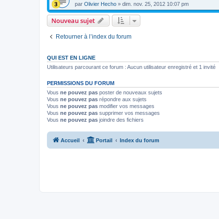
par
Olivier Hecho
»
dim. nov. 25, 2012 10:07 pm
Nouveau sujet
Retourner à l’index du forum
QUI EST EN LIGNE
Utilisateurs parcourant ce forum : Aucun utilisateur enregistré et 1 invité
PERMISSIONS DU FORUM
Vous
ne pouvez pas
poster de nouveaux sujets
Vous
ne pouvez pas
répondre aux sujets
Vous
ne pouvez pas
modifier vos messages
Vous
ne pouvez pas
supprimer vos messages
Vous
ne pouvez pas
joindre des fichiers
Accueil
Portail
Index du forum