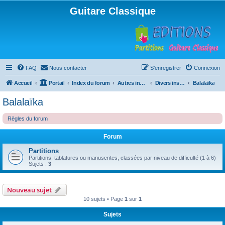
Guitare Classique
FAQ
Nous contacter
S’enregistrer
Connexion
Accueil
Portail
Index du forum
Autres instruments à cordes pincées, ou styles
Divers instruments
Balalaïka
Balalaïka
Règles du forum
Forum
Partitions
Partitions, tablatures ou manuscrites, classées par niveau de difficulté (1 à 6)
Sujets :
3
Nouveau sujet
10 sujets • Page
1
sur
1
Sujets