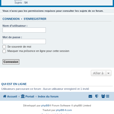
Sujets :
54
Vous n’avez pas les permissions requises pour consulter les sujets de ce forum.
CONNEXION
•
S’ENREGISTRER
Nom d’utilisateur :
Mot de passe :
Se souvenir de moi
Masquer ma présence en ligne pour cette session
Aller à
QUI EST EN LIGNE
Utilisateurs parcourant ce forum : Aucun utilisateur enregistré et 1 invité
Accueil
Portail
Index du forum
Développé par
phpBB
® Forum Software © phpBB Limited
Traduit par
phpBB-fr.com