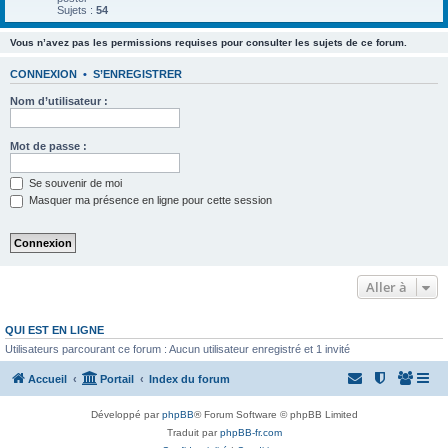
Sujets :
54
Vous n’avez pas les permissions requises pour consulter les sujets de ce forum.
CONNEXION
•
S’ENREGISTRER
Nom d’utilisateur :
Mot de passe :
Se souvenir de moi
Masquer ma présence en ligne pour cette session
Aller à
QUI EST EN LIGNE
Utilisateurs parcourant ce forum : Aucun utilisateur enregistré et 1 invité
Accueil
Portail
Index du forum
Développé par
phpBB
® Forum Software © phpBB Limited
Traduit par
phpBB-fr.com