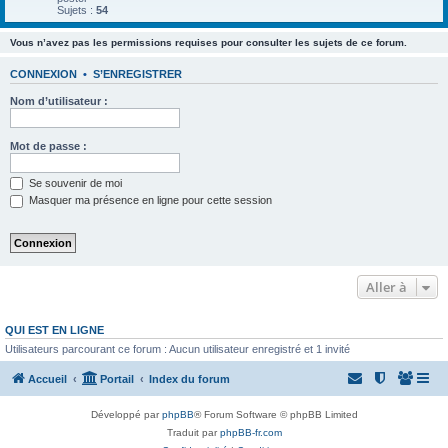
Sujets :
54
Vous n’avez pas les permissions requises pour consulter les sujets de ce forum.
CONNEXION
•
S’ENREGISTRER
Nom d’utilisateur :
Mot de passe :
Se souvenir de moi
Masquer ma présence en ligne pour cette session
Aller à
QUI EST EN LIGNE
Utilisateurs parcourant ce forum : Aucun utilisateur enregistré et 1 invité
Accueil
Portail
Index du forum
Développé par
phpBB
® Forum Software © phpBB Limited
Traduit par
phpBB-fr.com