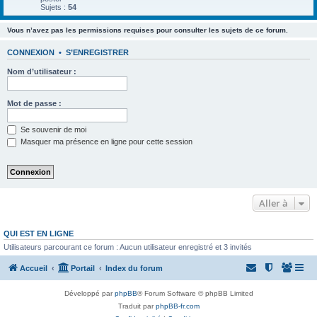
Sujets :
54
Vous n’avez pas les permissions requises pour consulter les sujets de ce forum.
CONNEXION
•
S’ENREGISTRER
Nom d’utilisateur :
Mot de passe :
Se souvenir de moi
Masquer ma présence en ligne pour cette session
Aller à
QUI EST EN LIGNE
Utilisateurs parcourant ce forum : Aucun utilisateur enregistré et 3 invités
Accueil
Portail
Index du forum
Développé par
phpBB
® Forum Software © phpBB Limited
Traduit par
phpBB-fr.com