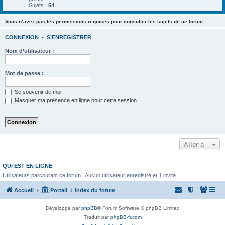
Sujets :
54
Vous n’avez pas les permissions requises pour consulter les sujets de ce forum.
CONNEXION
•
S’ENREGISTRER
Nom d’utilisateur :
Mot de passe :
Se souvenir de moi
Masquer ma présence en ligne pour cette session
Aller à
QUI EST EN LIGNE
Utilisateurs parcourant ce forum : Aucun utilisateur enregistré et 1 invité
Accueil
Portail
Index du forum
Développé par
phpBB
® Forum Software © phpBB Limited
Traduit par
phpBB-fr.com