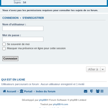
Sujets :
54
Vous n’avez pas les permissions requises pour consulter les sujets de ce forum.
CONNEXION
•
S’ENREGISTRER
Nom d’utilisateur :
Mot de passe :
Se souvenir de moi
Masquer ma présence en ligne pour cette session
Aller à
QUI EST EN LIGNE
Utilisateurs parcourant ce forum : Aucun utilisateur enregistré et 1 invité
Accueil
Portail
Index du forum
Développé par
phpBB
® Forum Software © phpBB Limited
Traduit par
phpBB-fr.com