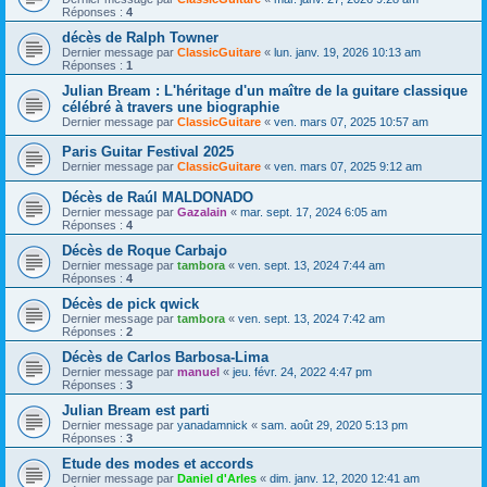
Réponses :
4
décès de Ralph Towner
Dernier message par
ClassicGuitare
«
lun. janv. 19, 2026 10:13 am
Réponses :
1
Julian Bream : L'héritage d'un maître de la guitare classique
célébré à travers une biographie
Dernier message par
ClassicGuitare
«
ven. mars 07, 2025 10:57 am
Paris Guitar Festival 2025
Dernier message par
ClassicGuitare
«
ven. mars 07, 2025 9:12 am
Décès de Raúl MALDONADO
Dernier message par
Gazalain
«
mar. sept. 17, 2024 6:05 am
Réponses :
4
Décès de Roque Carbajo
Dernier message par
tambora
«
ven. sept. 13, 2024 7:44 am
Réponses :
4
Décès de pick qwick
Dernier message par
tambora
«
ven. sept. 13, 2024 7:42 am
Réponses :
2
Décès de Carlos Barbosa-Lima
Dernier message par
manuel
«
jeu. févr. 24, 2022 4:47 pm
Réponses :
3
Julian Bream est parti
Dernier message par
yanadamnick
«
sam. août 29, 2020 5:13 pm
Réponses :
3
Etude des modes et accords
Dernier message par
Daniel d'Arles
«
dim. janv. 12, 2020 12:41 am